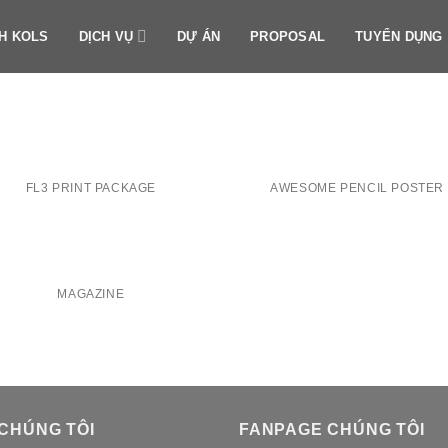
H KOLS
DỊCH VỤ
DỰ ÁN
PROPOSAL
TUYỂN DỤNG
FL3 PRINT PACKAGE
AWESOME PENCIL POSTER
MAGAZINE
 CHÚNG TÔI
FANPAGE CHÚNG TÔI