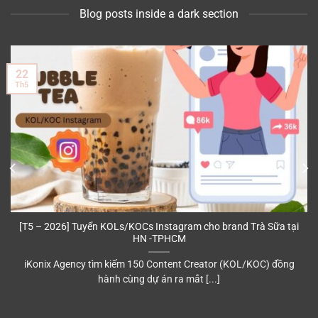
Blog posts inside a dark section
22
Th5
[T5 – 2026] Tuyển KOLs/KOCs Instagram cho brand Trà Sữa tại
HN -TPHCM
iKonix Agency tìm kiếm 150 Content Creator (KOL/KOC) đồng
hành cùng dự án ra mắt [...]