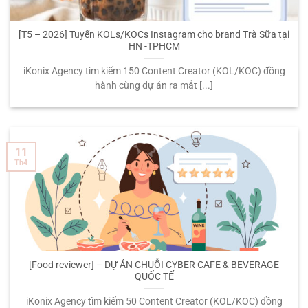
[T5 – 2026] Tuyển KOLs/KOCs Instagram cho brand Trà Sữa tại
HN -TPHCM
iKonix Agency tìm kiếm 150 Content Creator (KOL/KOC) đồng
hành cùng dự án ra mắt [...]
11
Th4
[Food reviewer] – DỰ ÁN CHUỖI CYBER CAFE & BEVERAGE
QUỐC TẾ
iKonix Agency tìm kiếm 50 Content Creator (KOL/KOC) đồng