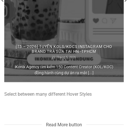
[T5 – 2026] TUYỂN KOLS/KOCS INSTAGRAM CHO
BRAND TRÀ SỮA TẠI HN -TPHCM
22 Tháng 5, 2026
iKonix Agency tìm kiếm 150 Content Creator (KOL/KOC)
đồng hành cùng dự án ra mắt [...]
Select between many different Hover Styles
Read More button