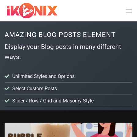
Bỏ
qua
nội
dung
AMAZING BLOG POSTS ELEMENT
Display your Blog posts in many different
ways.
Unlimited Styles and Options
Select Custom Posts
Slider / Row / Grid and Masonry Style