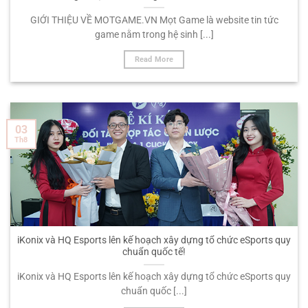
GIỚI THIỆU VỀ MOTGAME.VN Mọt Game là website tin tức
game nằm trong hệ sinh [...]
Read More
03
Th8
iKonix và HQ Esports lên kế hoạch xây dựng tổ chức eSports quy
chuẩn quốc tế!
iKonix và HQ Esports lên kế hoạch xây dựng tổ chức eSports quy
chuẩn quốc [...]