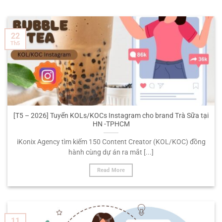
22
Th5
[T5 – 2026] Tuyển KOLs/KOCs Instagram cho brand Trà Sữa tại
HN -TPHCM
iKonix Agency tìm kiếm 150 Content Creator (KOL/KOC) đồng
hành cùng dự án ra mắt [...]
Read More
11