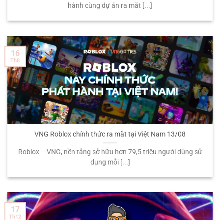
hành cùng dự án ra mắt [...]
16
Th8
VNG Roblox chính thức ra mắt tại Việt Nam 13/08
Roblox – VNG, nền tảng sở hữu hơn 79,5 triệu người dùng sử
dụng mỗi [...]
17
Th12