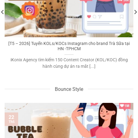
[T5 – 2026] Tuyển KOLs/KOCs Instagram cho brand Trà Sữa tại
HN -TPHCM
iKonix Agency tìm kiếm 150 Content Creator (KOL/KOC) đồng
hành cùng dự án ra mắt [...]
Bounce Style
22
Th5