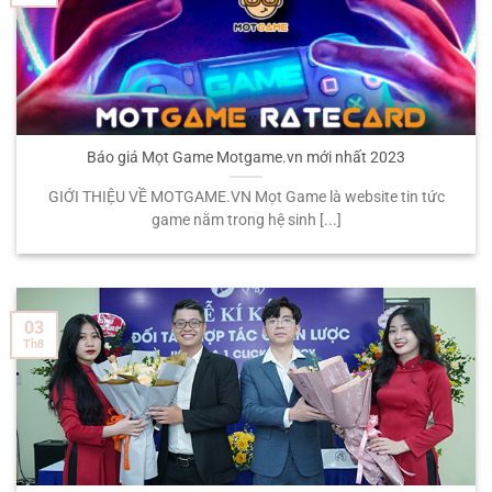
Báo giá Mọt Game Motgame.vn mới nhất 2023
GIỚI THIỆU VỀ MOTGAME.VN Mọt Game là website tin tức
game nằm trong hệ sinh [...]
03
Th8