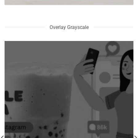
Overlay Grayscale