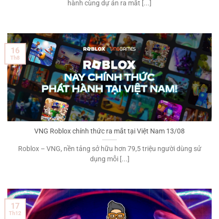
hành cùng dự án ra mắt [...]
16
Th8
VNG Roblox chính thức ra mắt tại Việt Nam 13/08
Roblox – VNG, nền tảng sở hữu hơn 79,5 triệu người dùng sử
dụng mỗi [...]
17
Th12