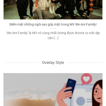
Điểm mặt những ngôi sao góp mặt trong MV We Are Family!
‘We Are Family’ là MV vô cùng chất lượng được IKonix ra mắt dịp
cận [...]
Overlay Style