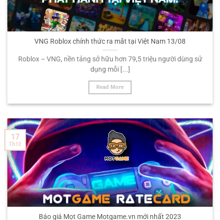
VNG Roblox chính thức ra mắt tại Việt Nam 13/08
Roblox – VNG, nền tảng sở hữu hơn 79,5 triệu người dùng sử
dụng mỗi [...]
Read More
17
Th12
Báo giá Mọt Game Motgame.vn mới nhất 2023