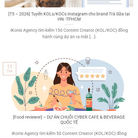
[T5 – 2026] Tuyển KOLs/KOCs Instagram cho brand Trà Sữa tại
HN -TPHCM
iKonix Agency tìm kiếm 150 Content Creator (KOL/KOC) đồng
hành cùng dự án ra mắt [...]
11
Th4
[Food reviewer] – DỰ ÁN CHUỖI CYBER CAFE & BEVERAGE
QUỐC TẾ
iKonix Agency tìm kiếm 50 Content Creator (KOL/KOC) đồng