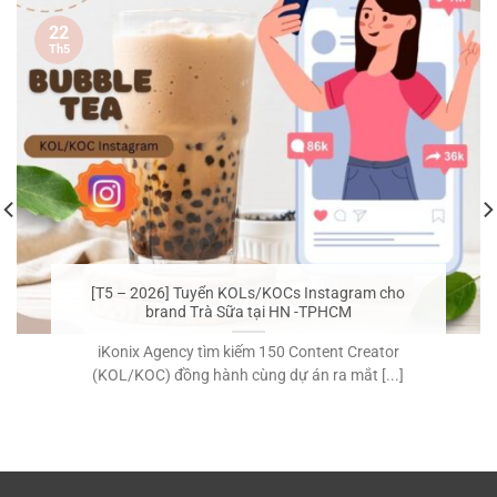
22
Th5
[T5 – 2026] Tuyển KOLs/KOCs Instagram cho
brand Trà Sữa tại HN -TPHCM
iKonix Agency tìm kiếm 150 Content Creator
(KOL/KOC) đồng hành cùng dự án ra mắt [...]