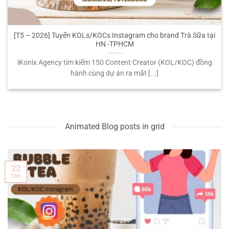
[T5 – 2026] Tuyển KOLs/KOCs Instagram cho brand Trà Sữa tại
HN -TPHCM
iKonix Agency tìm kiếm 150 Content Creator (KOL/KOC) đồng
hành cùng dự án ra mắt [...]
Animated Blog posts in grid
22
Th5